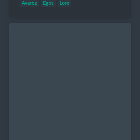
Avaroz
Egos
Lore