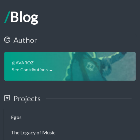
Blog
Author
@AVAROZ
See Contributions →
Projects
Egos
The Legacy of Music